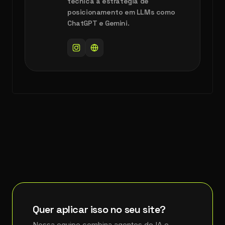
técnica à estratégia de
posicionamento em LLMs como
ChatGPT e Gemini.
Quer aplicar isso no seu site?
Nossa equipe combina agentes de IA e