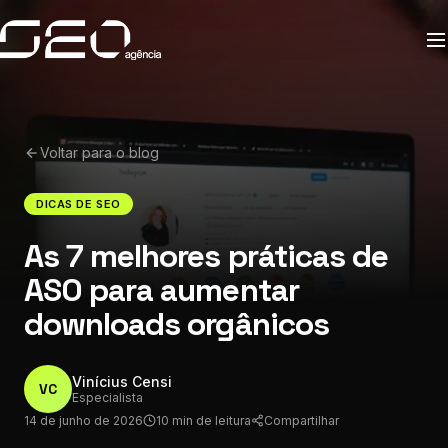
Voltar para o blog
DICAS DE SEO
As 7 melhores práticas de
ASO para aumentar
downloads orgânicos
Vinícius Censi
VC
Especialista
14 de junho de 2026
10 min de leitura
Compartilhar