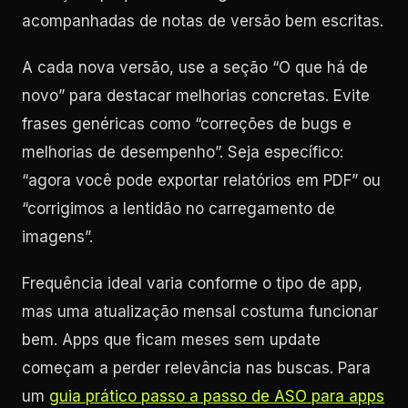
acompanhadas de notas de versão bem escritas.
A cada nova versão, use a seção “O que há de
novo” para destacar melhorias concretas. Evite
frases genéricas como “correções de bugs e
melhorias de desempenho”. Seja específico:
“agora você pode exportar relatórios em PDF” ou
“corrigimos a lentidão no carregamento de
imagens”.
Frequência ideal varia conforme o tipo de app,
mas uma atualização mensal costuma funcionar
bem. Apps que ficam meses sem update
começam a perder relevância nas buscas. Para
um
guia prático passo a passo de ASO para apps