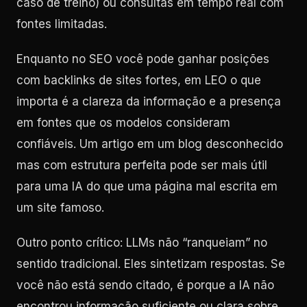
caso de treino) ou consultas em tempo real com
fontes limitadas.
Enquanto no SEO você pode ganhar posições
com backlinks de sites fortes, em LEO o que
importa é a clareza da informação e a presença
em fontes que os modelos consideram
confiáveis. Um artigo em um blog desconhecido
mas com estrutura perfeita pode ser mais útil
para uma IA do que uma página mal escrita em
um site famoso.
Outro ponto crítico: LLMs não “ranqueiam” no
sentido tradicional. Eles sintetizam respostas. Se
você não está sendo citado, é porque a IA não
encontrou informação suficiente ou clara sobre