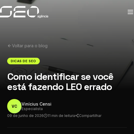
Voltar para o blog
DICAS DE SEO
Como identificar se você
está fazendo LEO errado
Vinícius Censi
VC
Especialista
09 de junho de 2026
11 min de leitura
Compartilhar