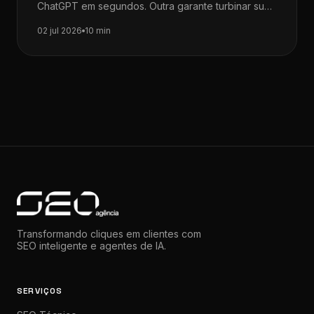
ChatGPT em segundos. Outra garante turbinar sua
pesquisa com IA integrada ao navegador.…
02 jul 2026
10 min
Transformando cliques em clientes com
SEO inteligente e agentes de IA.
SERVIÇOS