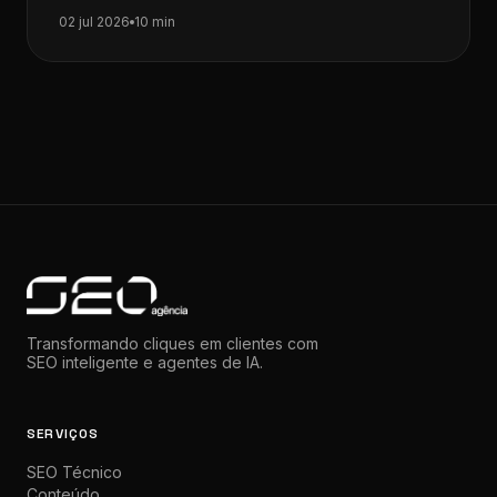
pesquisa com IA integrada ao navegador.…
02 jul 2026
10 min
Transformando cliques em clientes com
SEO inteligente e agentes de IA.
SERVIÇOS
SEO Técnico
Conteúdo