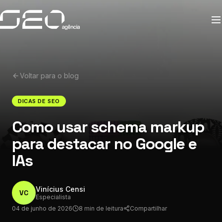
Voltar para o blog
DICAS DE SEO
Como usar schema markup
para destacar no Google e
IAs
Vinícius Censi
VC
Especialista
04 de junho de 2026
8 min de leitura
Compartilhar