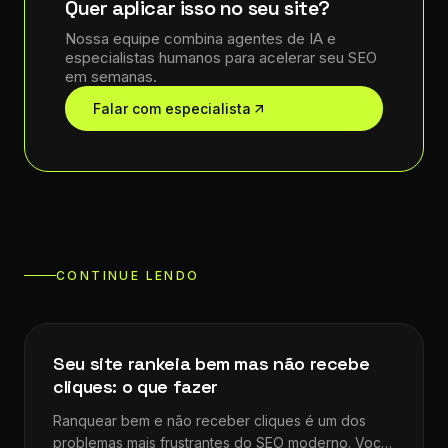
Quer aplicar isso no seu site?
Nossa equipe combina agentes de IA e
especialistas humanos para acelerar seu SEO
em semanas.
Falar com especialista
CONTINUE LENDO
Dicas de SEO
Seu site rankeia bem mas não recebe
cliques: o que fazer
Ranquear bem e não receber cliques é um dos
problemas mais frustrantes do SEO moderno. Você