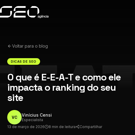
Voltar para o blog
DICAS DE SEO
O que é E-E-A-T e como ele
impacta o ranking do seu
site
Vinícius Censi
VC
Especialista
13 de março de 2026
8 min de leitura
Compartilhar