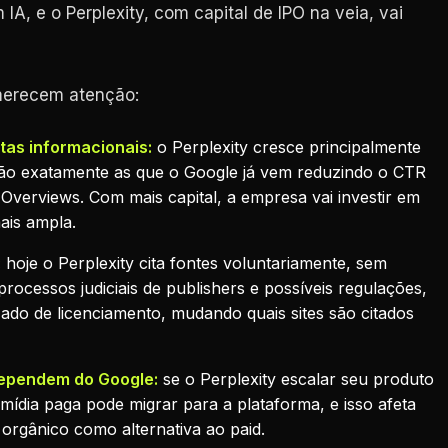
IA, e o Perplexity, com capital de IPO na veia, vai
 merecem atenção:
as informacionais:
o Perplexity cresce principalmente
são exatamente as que o Google já vem reduzindo o CTR
Overviews. Com mais capital, a empresa vai investir em
ais ampla.
:
hoje o Perplexity cita fontes voluntariamente, sem
processos judiciais de publishers e possíveis regulações,
ado de licenciamento, mudando quais sites são citados
dependem do Google:
se o Perplexity escalar seu produto
mídia paga pode migrar para a plataforma, e isso afeta
 orgânico como alternativa ao paid.