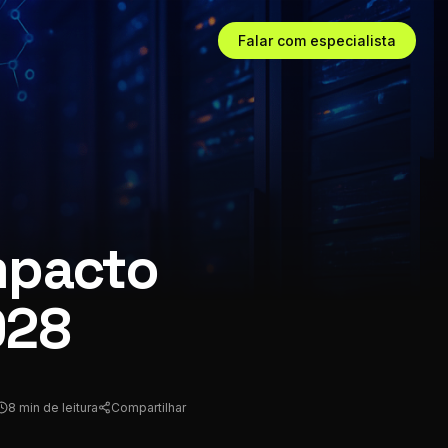
Falar com especialista
impacto
028
8 min de leitura
Compartilhar