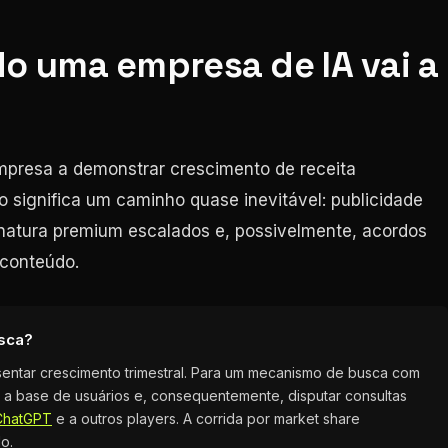
 uma empresa de IA vai a
mpresa a demonstrar crescimento de receita
so significa um caminho quase inevitável: publicidade
inatura premium escalados e, possivelmente, acordos
 conteúdo.
usca?
sentar crescimento trimestral. Para um mecanismo de busca com
iar a base de usuários e, consequentemente, disputar consultas
ChatGPT
e a outros players. A corrida por market share
o.