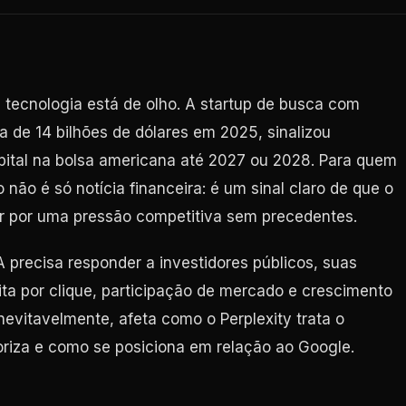
tecnologia está de olho. A startup de busca com
rca de 14 bilhões de dólares em 2025, sinalizou
pital na bolsa americana até 2027 ou 2028. Para quem
ão é só notícia financeira: é um sinal claro de que o
r por uma pressão competitiva sem precedentes.
recisa responder a investidores públicos, suas
ta por clique, participação de mercado e crescimento
inevitavelmente, afeta como o Perplexity trata o
ioriza e como se posiciona em relação ao Google.