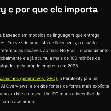
ty e por que ele importa
ca baseado em modelos de linguagem que entrega
es. Em vez de uma lista de links azuis, o usuário
eferências clicáveis ao final. No Brasil, o crescimento
lobalmente ela já acumula mais de 100 milhões de
ulgados pela própria empresa em 2025.
canismos generativos (GEO)
, o Perplexity já é um
 AI Overviews, ele exibe fontes de forma mais explícita
ueno, existe e cresce. Um IPO muda o incentivo da
 forma acelerada.