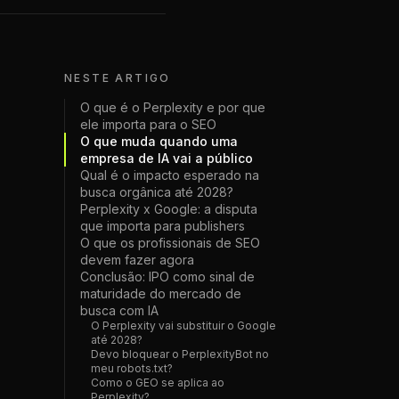
NESTE ARTIGO
O que é o Perplexity e por que
ele importa para o SEO
O que muda quando uma
empresa de IA vai a público
Qual é o impacto esperado na
busca orgânica até 2028?
Perplexity x Google: a disputa
que importa para publishers
O que os profissionais de SEO
devem fazer agora
Conclusão: IPO como sinal de
maturidade do mercado de
busca com IA
O Perplexity vai substituir o Google
até 2028?
Devo bloquear o PerplexityBot no
meu robots.txt?
Como o GEO se aplica ao
Perplexity?