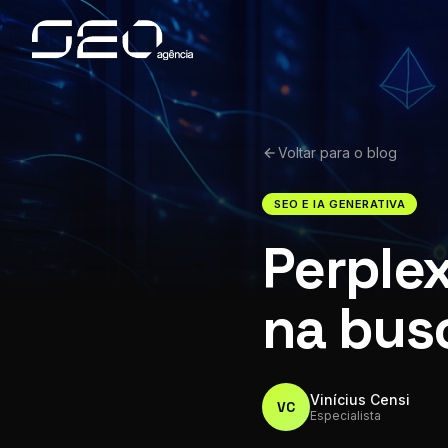
Voltar para o blog
SEO E IA GENERATIVA
Perplex
na bus
Vinícius Censi
VC
Especialista