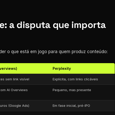
e: a disputa que importa
der o que está em jogo para quem produz conteúdo:
verviews)
Perplexity
es sem link visível
Explícita, com links clicáveis
com AI Overviews
Pequeno, mas presente
uros (Google Ads)
Em fase inicial, pré-IPO