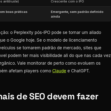
s antitruste)
Crescente com o IPO
com boas práticas
Emergente, sem padrão definido
ainda
ção: o Perplexity pós-IPO pode se tornar um aliado
que o Google hoje. Se o modelo de licenciamento
veículos se tornarem padrão de mercado, sites que
ável podem ter mais visibilidade ali do que nas cada vez
rgânico. Vale monitorar de perto como evoluem os
mbém afetam players como
Claude
e ChatGPT.
nais de SEO devem fazer