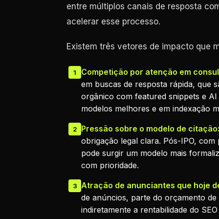
entre múltiplos canais de resposta com 
acelerar esse processo.
Existem três vetores de impacto que
Competição por atenção em consult
1
em buscas de resposta rápida, que 
orgânico com featured snippets e AI 
modelos melhores e em indexação m
Pressão sobre o modelo de citação
2
obrigação legal clara. Pós-IPO, com 
pode surgir um modelo mais formaliz
com prioridade.
Atração de anunciantes que hoje 
3
de anúncios, parte do orçamento de 
indiretamente a rentabilidade do SEO