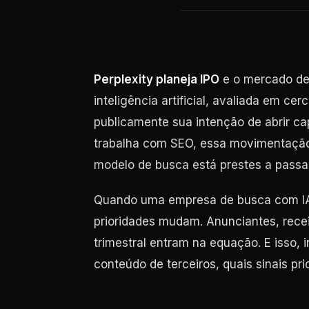
Perplexity planeja IPO
e o mercado de 
inteligência artificial, avaliada em ce
publicamente sua intenção de abrir ca
trabalha com SEO, essa movimentação n
modelo de busca está prestes a passa
Quando uma empresa de busca com IA p
prioridades mudam. Anunciantes, recei
trimestral entram na equação. E isso, 
conteúdo de terceiros, quais sinais pr