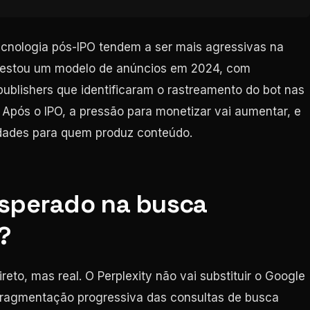
cnologia pós-IPO tendem a ser mais agressivas na
á testou um modelo de anúncios em 2024, com
publishers que identificaram o rastreamento do bot nas
pós o IPO, a pressão para monetizar vai aumentar, e
idades para quem produz conteúdo.
esperado na busca
?
ireto, mas real. O Perplexity não vai substituir o Google
fragmentação progressiva das consultas de busca