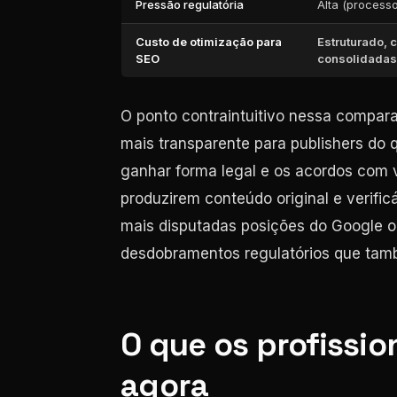
Pressão regulatória
Alta (processo
Custo de otimização para
Estruturado, 
SEO
consolidadas
O ponto contraintuitivo nessa compara
mais transparente para publishers do 
ganhar forma legal e os acordos com 
produzirem conteúdo original e verific
mais disputadas posições do Google o
desdobramentos regulatórios que ta
O que os profissio
agora