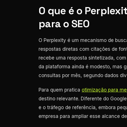
O que é o Perplexi
para o SEO
O Perplexity é um mecanismo de bus
respostas diretas com citações de font
recebe uma resposta sintetizada, com r
da plataforma ainda é modesto, mas g
consultas por mês, segundo dados div
Para quem pratica
otimização para me
destino relevante. Diferente do Google
e o tráfego de referência, embora peq
empresa para ampliar esse alcance de