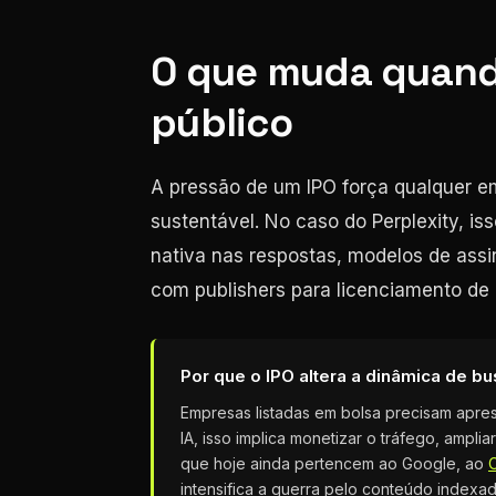
O que muda quando
público
A pressão de um IPO força qualquer e
sustentável. No caso do Perplexity, is
nativa nas respostas, modelos de ass
com publishers para licenciamento de
Por que o IPO altera a dinâmica de b
Empresas listadas em bolsa precisam apre
IA, isso implica monetizar o tráfego, ampl
que hoje ainda pertencem ao Google, ao
intensifica a guerra pelo conteúdo indexad