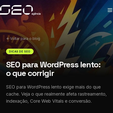
Voltar para o blog
DICAS DE SEO
SEO para WordPress lento:
o que corrigir
SEO para WordPress lento exige mais do que
cache. Veja o que realmente afeta rastreamento,
indexação, Core Web Vitals e conversão.