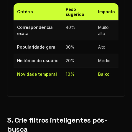
Peso
Critério
Impacto
sugerido
Correspondência
40%
Muito
exata
alto
Popularidade geral
30%
Alto
Histórico do usuário
20%
Médio
Novidade temporal
10%
Baixo
3. Crie filtros inteligentes pós-
busca