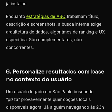
já instalou.
Enquanto
estratégias de ASO
trabalham título,
descrição e screenshots, a busca interna exige
arquitetura de dados, algoritmos de ranking e UX
específica. São complementares, não
concorrentes.
6. Personalize resultados com base
no contexto do usuário
Um usuário logado em São Paulo buscando
“pizza” provavelmente quer opções locais
disponíveis agora. Já alguém navegando às 23h