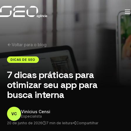
Voltar para o blog
DICAS DE SEO
7 dicas práticas para
otimizar seu app para
busca interna
Vinícius Censi
VC
Especialista
20 de junho de 2026
7 min de leitura
Compartilhar